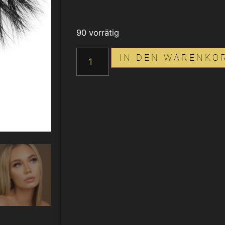
90 vorrätig
IN DEN WARENKO