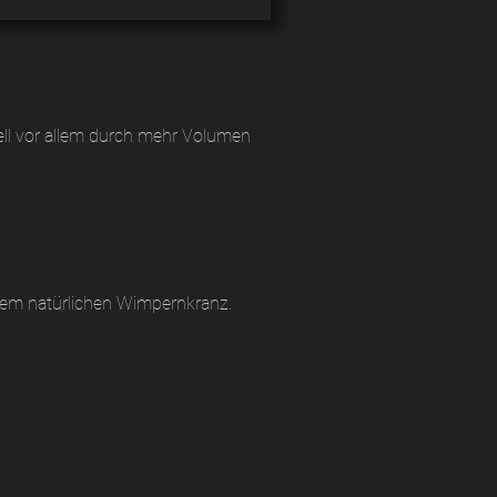
dell vor allem durch mehr Volumen
hrem natürlichen Wimpernkranz.