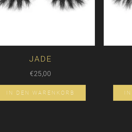
JADE
€
25,00
IN DEN WARENKORB
I