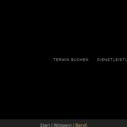
TERMIN BUCHEN
DIENSTLEIST
Start
/
Wimpern
/ Beryll