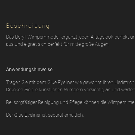
Beschreibung
Das Beryll Wimpernmodell ergänzt jeden Alltagslook perfekt un
aus und eignet sich perfekt für mittelgroße Augen.
Anwendungshinweise:
Tragen Sie mit dem Glue Eyeliner wie gewohnt Ihren Liedstri
Drücken Sie die künstlichen Wimpern vorsichtig an und warte
Bei sorgfältiger Reinigung und Pflege können die Wimpern m
Der Glue Eyeliner ist separat erhältlich.