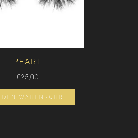
PEARL
€
25,00
N DEN WARENKORB