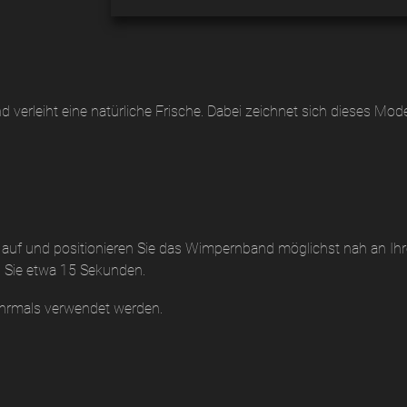
d verleiht eine natürliche Frische. Dabei zeichnet sich dieses Mo
ch auf und positionieren Sie das Wimpernband möglichst nah an I
n Sie etwa 15 Sekunden.
ehrmals verwendet werden.