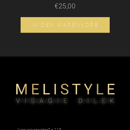
€
25,00
IN DEN WARENKORB