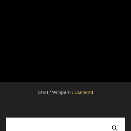
Start
/
Wimpern
/ Diamond