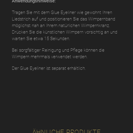
Anwendungshinweise:
Tragen Sie mit dem Glue Eyeliner wie gewohnt Ihren
Liedstrich auf und positionieren Sie das Wimpernband
möglichst nah an Ihrem natürlichen Wimpernkranz.
Drücken Sie die künstlichen Wimpern vorsichtig an und
warten Sie etwa 15 Sekunden.
Bei sorgfältiger Reinigung und Pflege können die
Wimpern mehrmals verwendet werden.
Der Glue Eyeliner ist separat erhältlich.
ÄHNLICHE PRODUKTE